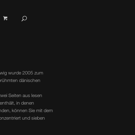
nnewig wurde 2005 zum
erühmten dänischen
wei Seiten aus lesen
enthält, in denen
nden, können Sie mit dem
onzentriert und sieben