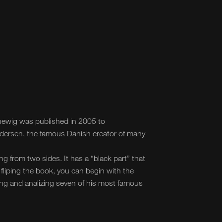
nnewig was published in 2005 to
dersen, the famous Danish creator of many
ting from two sides. It has a “black part” that
fliping the book, you can begin with the
ing and analizing seven of his most famous