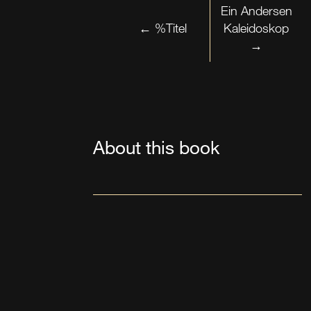
Ein Andersen
←
%Titel
Kaleidoskop
→
About this book