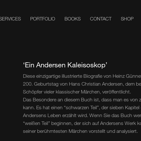
SERVICES
PORTFOLIO
BOOKS
CONTACT
SHOP
‘Ein Andersen Kaleisoskop’
Diese einzigartige illustrierte Biografie von Heinz Gü
200. Geburtstag von Hans Christian Andersen, dem b
Schöpfer vieler klassischer Märchen, veröffentlicht.
Das Besondere an diesem Buch ist, dass man es von z
kann. Es hat einen “schwarzen Teil”, der sieben Kapitel 
Andersens Leben erzählt wird. Wenn Sie das Buch we
“weißen Teil” beginnen, der sich auf Andersens Werk k
seiner berühmtesten Märchen vorstellt und analysiert.