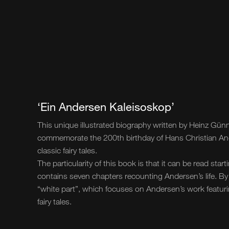
‘Ein Andersen Kaleisoskop’
This unique illustrated biography written by Heinz Gü
commemorate the 200th birthday of Hans Christian An
classic fairy tales.
The particularity of this book is that it can be read star
contains seven chapters recounting Andersen’s life. By 
“white part”, which focuses on Andersen’s work featur
fairy tales.