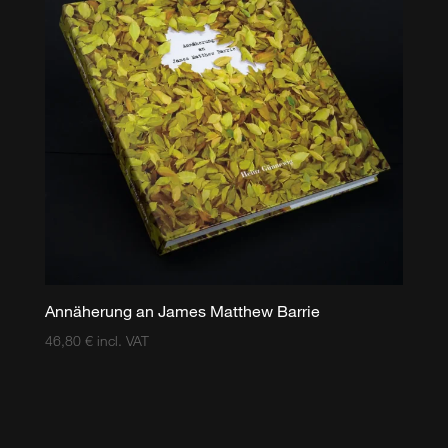
Annäherung an James Matthew Barrie
46,80
€
incl. VAT