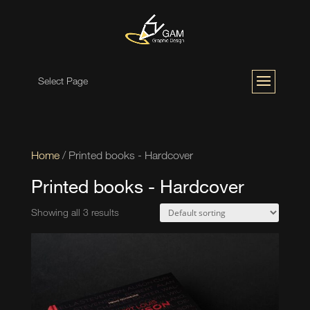
Select Page
Home
/ Printed books - Hardcover
Printed books - Hardcover
Showing all 3 results