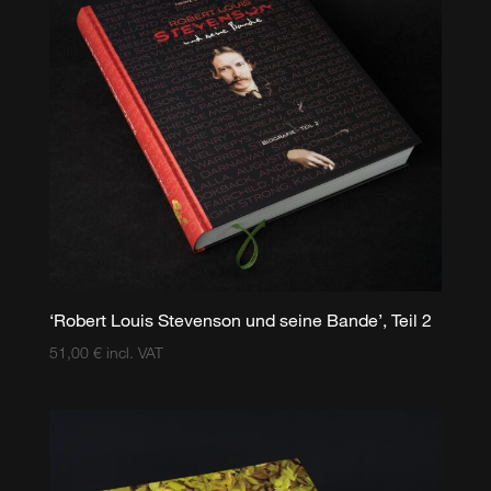
‘Robert Louis Stevenson und seine Bande’, Teil 2
51,00
€
incl. VAT